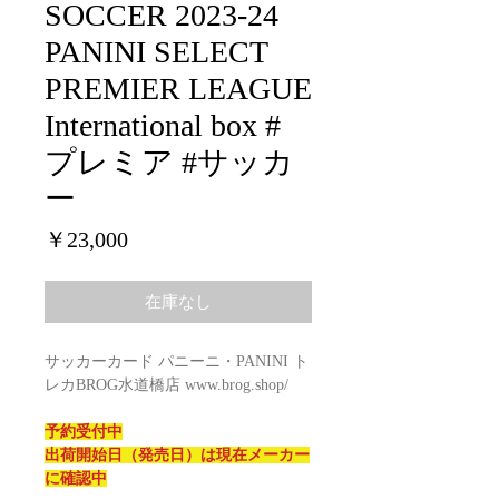
SOCCER 2023-24
PANINI SELECT
PREMIER LEAGUE
International box #
プレミア #サッカ
ー
価
￥23,000
格
在庫なし
サッカーカード パニーニ・PANINI ト
レカBROG水道橋店 www.brog.shop/
予約受付中
出荷開始日（発売日）は現在メーカー
に確認中