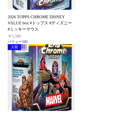
2026 TOPPS CHROME DISNEY
VALUE box #トップス #ディズニー
#ミッキーマウス
価格
￥5,500
バリュー500
入荷