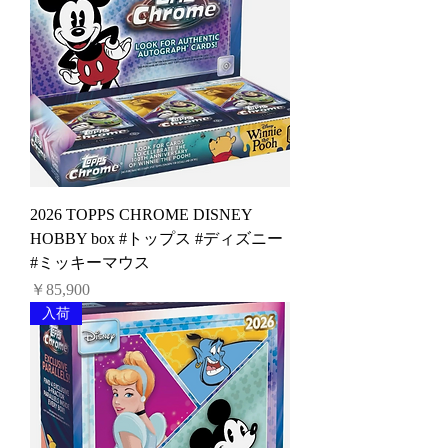
2026 TOPPS CHROME DISNEY
HOBBY box #トップス #ディズニー
#ミッキーマウス
価格
￥85,900
入荷