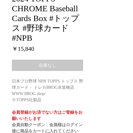
CHROME Baseball
Cards Box #トップ
ス #野球カード
#NPB
価
￥15,840
格
在庫なし
日本プロ野球 NPB TOPPS トップス 野
球カード・ トレカBROG水道橋店
WWW.BROG.shop/
※TOPPS社製品
会員登録がお済でない方はご登録をお
願いいたします
会員自動クーポン
：
会員様はログイン
後に商品をカートに入れてください