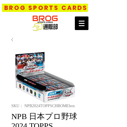
BROG SPORTS CARDS
SKU： NPB2024TOPPSCHROMEbox
NPB 日本プロ野球
2024 TOPPS