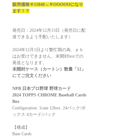
販売価格￥15840→￥OOOOOになり
ます！？
発売日：2024年12月13日（発売日に配
達できるよう手配いたします）
2024年12月1日より繁忙期の為、ｐｂ
はお受けできません、未開封boxでの
発送となります。
未開封ケース（カートン）数量「12」
にてご注文ください
NPB 日本プロ野球 野球カード
2024 TOPPS CHROME Baseball Cards
Box
Configuration: 1case 12box .24パック/ボ
ックス 4カード/パック
【構成】
Base Cards