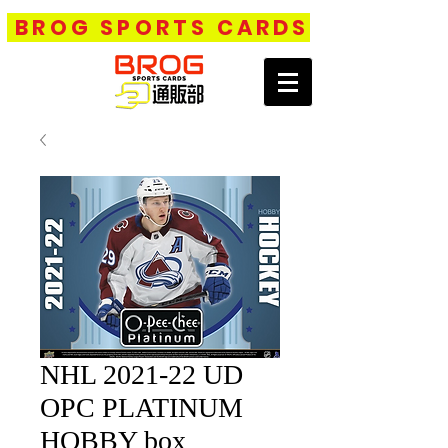
BROG SPORTS CARDS
NHL 2021-22 UD
OPC PLATINUM
HOBBY box