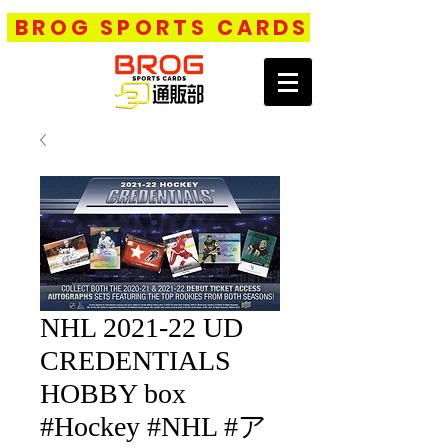
BROG SPORTS CARDS
NHL 2021-22 UD
CREDENTIALS
HOBBY box
#Hockey #NHL #ア