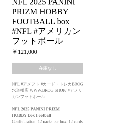
NFL 2025 PANINI
PRIZM HOBBY
FOOTBALL box
#NFL #アメリカン
フットボール
価
￥121,000
格
在庫なし
NFL #アメフト #カード・トレカBROG
水道橋店
WWW.BROG.SHOP/
#アメリ
カンフットボール
NFL 2025 PANINI PRIZM
HOBBY Box Football
Configuration: 12 packs per box. 12 cards
per pack.