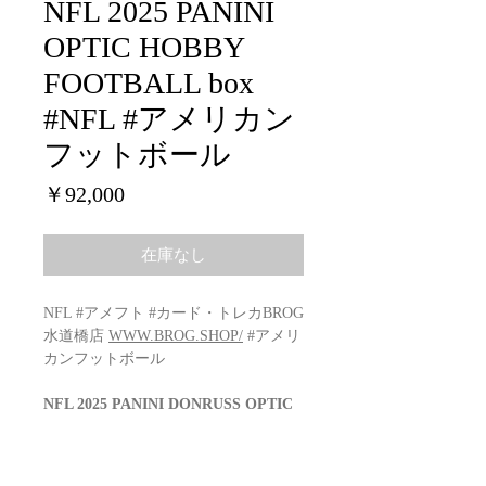
NFL 2025 PANINI
OPTIC HOBBY
FOOTBALL box
#NFL #アメリカン
フットボール
価
￥92,000
格
在庫なし
NFL #アメフト #カード・トレカBROG
水道橋店
WWW.BROG.SHOP/
#アメリ
カンフットボール
NFL 2025 PANINI DONRUSS OPTIC
HOBBY Box Football
Configuration: 12 boxes per case. 20
packs per box. 4 cards per pack