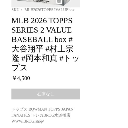
SKU： MLB2026TOPPS2VALUEbox
MLB 2026 TOPPS
SERIES 2 VALUE
BASEBALL box #
大谷翔平 #村上宗
隆 #岡本和真 #トッ
プス
価
￥4,500
格
在庫なし
トップス BOWMAN TOPPS JAPAN
FANATICS トレカBROG水道橋店
WWW.BROG.shop/