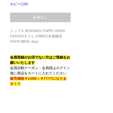
ホビー2200
在庫なし
トップス BOWMAN TOPPS JAPAN
FANATICS トレカBROG水道橋店
WWW.BROG.shop/
会員登録がお済でない方はご登録をお
願いいたします
会員自動クーポン：会員様はログイン
後に商品をカートに入れてください
販売価格￥22000→￥?????になりま
す！？
未開封ケースご希望の方は数量「12」
にてご注文ください
MLB 2026 TOPPS HERITAGE