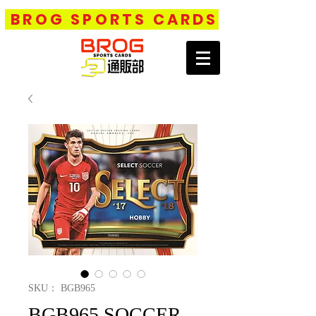
BROG SPORTS CARDS
SKU： BGB965
BGB965 SOCCER