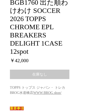
BGB1760 出た順わ
けわけ SOCCER
2026 TOPPS
CHROME EPL
BREAKERS
DELIGHT 1CASE
12spot
価
￥42,000
格
在庫なし
TOPPS トップス ジャパン・ トレカ
BROG水道橋店
WWW.BROG.shop/
重要事項