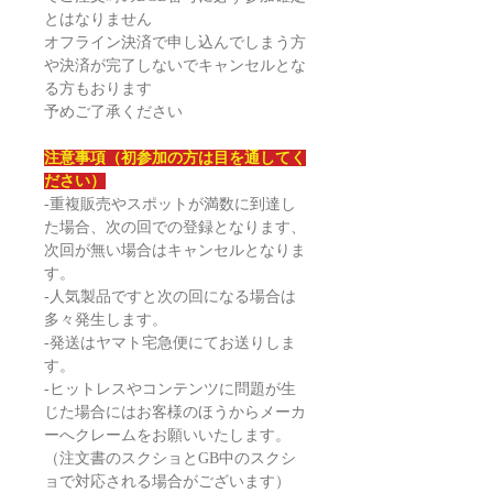
とはなりません
オフライン決済で申し込んでしまう方
や決済が完了しないでキャンセルとな
る方もおります
予めご了承ください
注意事項（初参加の方は目を通してく
ださい）
-重複販売やスポットが満数に到達し
た場合、次の回での登録となります、
次回が無い場合はキャンセルとなりま
す。
-人気製品ですと次の回になる場合は
多々発生します。
-発送はヤマト宅急便にてお送りしま
す。
-ヒットレスやコンテンツに問題が生
じた場合にはお客様のほうからメーカ
ーへクレームをお願いいたします。
（注文書のスクショとGB中のスクシ
ョで対応される場合がございます）