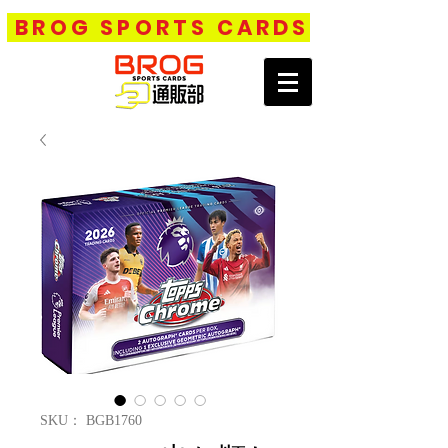
BROG SPORTS CARDS
SKU： BGB1760