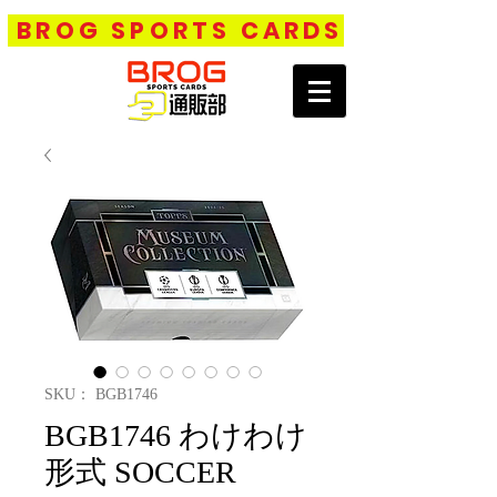
BROG SPORTS CARDS
SKU： BGB1746
BGB1746 わけわけ
形式 SOCCER