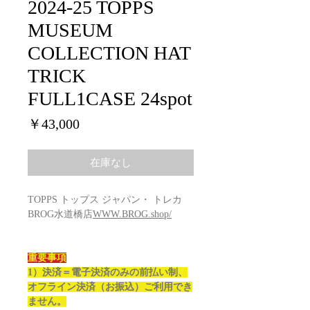
2024-25 TOPPS
MUSEUM
COLLECTION HAT
TRICK
FULL1CASE 24spot
価
￥43,000
格
在庫なし
TOPPS トップス ジャパン・ トレカ
BROG水道橋店
WWW.BROG.shop/
重要事項
1）決済＝電子決済のみの前払い制、
オフライン決済（お振込）ご利用でき
ません。