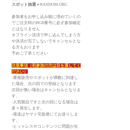
スポット抽選＝
RANDOM.ORG
参加者をお申し込み順に埋めていくの
でご注文時のBGB番号に必ず参加確定
とはなりません
オフライン決済で申し込んでしまう方
や決済が完了しないでキャンセルとな
る方もおります
予めご了承ください
注意事項（初参加の方は目を通してく
ださい）
-重複販売やスポットが満数に到達し
た場合、次の回での登録となります、
次回が無い場合はキャンセルとなりま
す。
-人気製品ですと次の回になる場合は
多々発生します。
-発送はヤマト宅急便にてお送りしま
す。
-ヒットレスやコンテンツに問題が生