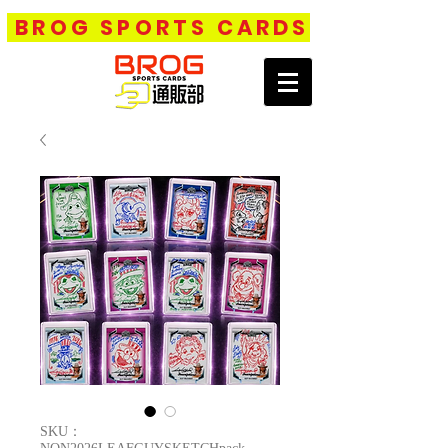
BROG SPORTS CARDS
SKU：