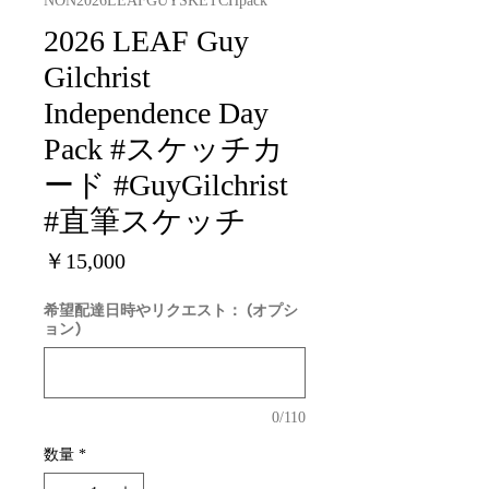
NON2026LEAFGUYSKETCHpack
2026 LEAF Guy
Gilchrist
Independence Day
Pack #スケッチカ
ード #GuyGilchrist
#直筆スケッチ
価
￥15,000
格
希望配達日時やリクエスト： (オプシ
ョン)
0/110
数量
*