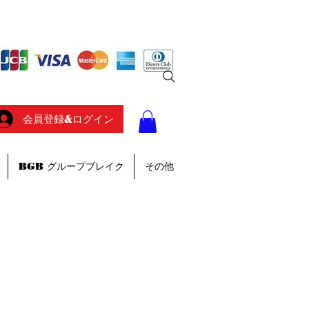
会員登録&ログイン
BGB グループブレイク
その他