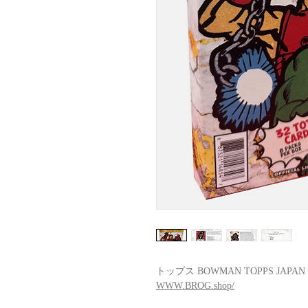
トップス BOWMAN TOPPS JAPA
WWW.BROG.shop/