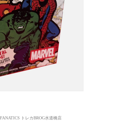
N FANATICS トレカBROG水道橋店