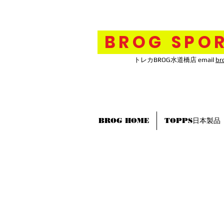
BROG SPOR
トレカBROG水道橋店 email
br
BROG HOME
TOPPS日本製品