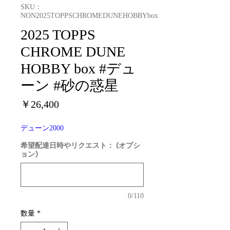
SKU：
NON2025TOPPSCHROMEDUNEHOBBYbox
2025 TOPPS
CHROME DUNE
HOBBY box #デュ
ーン #砂の惑星
価
￥26,400
格
デューン2000
希望配達日時やリクエスト： (オプシ
ョン)
0/110
数量
*