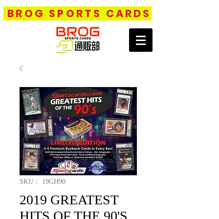
BROG SPORTS CARDS
SKU： 19GH90
2019 GREATEST
HITS OF THE 90'S