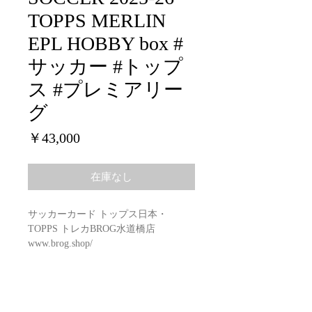
TOPPS MERLIN
EPL HOBBY box #
サッカー #トップ
ス #プレミアリー
グ
価
￥43,000
格
在庫なし
サッカーカード トップス日本・
TOPPS トレカBROG水道橋店
www.brog.shop/
SOCCER 2025-26 TOPPS MERLIN
EPL HOBBY box
Configuration: 12 boxes per case.