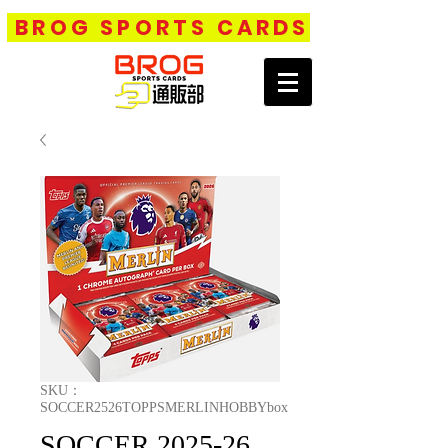
BROG SPORTS CARDS
SKU：
SOCCER2526TOPPSMERLINHOBBYbox
SOCCER 2025-26