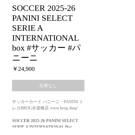
SOCCER 2025-26
PANINI SELECT
SERIE A
INTERNATIONAL
box #サッカー #パ
ニーニ
価
￥24,900
格
在庫なし
サッカーカード パニーニ・PANINI ト
レカBROG水道橋店 www.brog.shop/
SOCCER 2025-26 PANINI SELECT
SERIE A INTERNATIONAL Box
Configuration: 12 boxes per case. 12