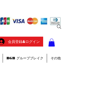
会員登録&ログイン
BGB グループブレイク
その他