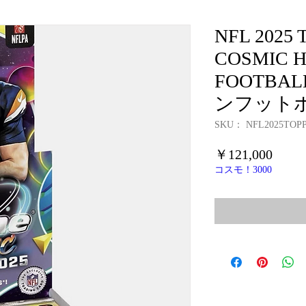
NFL 2025
COSMIC H
FOOTBAL
ンフット
SKU： NFL2025TOP
価
￥121,000
格
コスモ！3000