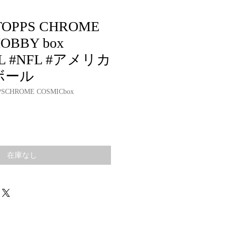
 TOPPS CHROME
OBBY box
L #NFL #アメリカ
ボール
PSCHROME COSMICbox
在庫なし