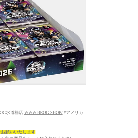
ROG水道橋店
WWW.BROG.SHOP/
#アメリカ
をお願いいたします