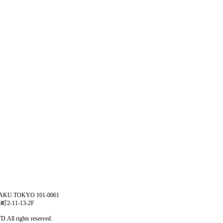
AKU.TOKYO 101-0061
-11-13-2F
All rights reserved.