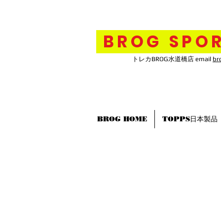
BROG SPOR
トレカBROG水道橋店 email
br
BROG HOME
TOPPS日本製品