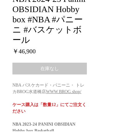
OBSIDIAN Hobby
box #NBA #パニー
ニ #バスケットボ
ール
価
￥46,900
格
在庫なし
NBA バスケカード・パニーニ・ トレ
カBROG水道橋店
WWW.BROG.shop/
ケース購入は「数量12」にてご注文く
ださい
NBA 2023-24 PANINI OBSIDIAN
Hobby box Basketball
Configuration: 12 boxes per case. 1 pack