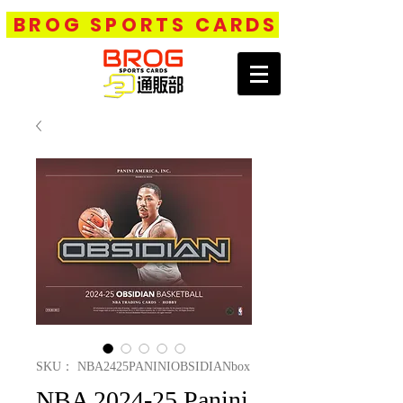
BROG SPORTS CARDS
SKU： NBA2425PANINIOBSIDIANbox
NBA 2024-25 Panini