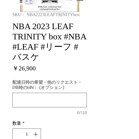
SKU： NBA2223LEAFTRINITYbox
NBA 2023 LEAF
TRINITY box #NBA
#LEAF #リーフ #
バスケ
価
￥26,900
格
配達日時の希望・他のリクエスト・
PB時のHN： (オプション)
0/110
数量
*