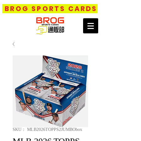
BROG SPORTS CARDS
SKU： MLB2026TOPPS2JUMBObox