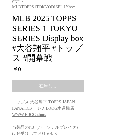
SKU：
MLBTOPPS1TOKYODISPLAYbox
MLB 2025 TOPPS
SERIES 1 TOKYO
SERIES Display box
#大谷翔平 #トップ
ス #開幕戦
価
￥0
格
在庫なし
トップス 大谷翔平 TOPPS JAPAN
FANATICS トレカBROG水道橋店
WWW.BROG.shop/
当製品のPB（パーソナルブレイク）
はお受けしておりません