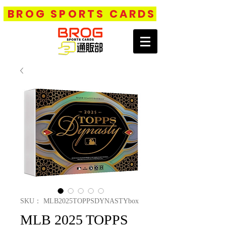
BROG SPORTS CARDS
SKU： MLB2025TOPPSDYNASTYbox
MLB 2025 TOPPS