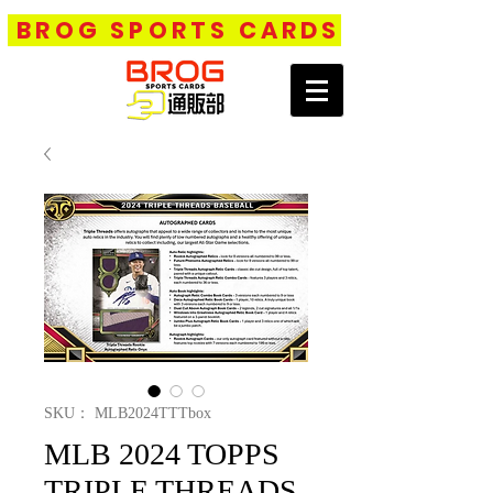
BROG SPORTS CARDS
SKU： MLB2024TTTbox
MLB 2024 TOPPS
TRIPLE THREADS