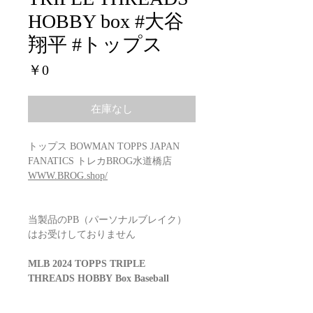
HOBBY box #大谷
翔平 #トップス
価
￥0
格
在庫なし
トップス BOWMAN TOPPS JAPAN
FANATICS トレカBROG水道橋店
WWW.BROG.shop/
当製品のPB（パーソナルブレイク）
はお受けしておりません
MLB 2024 TOPPS TRIPLE
THREADS HOBBY Box Baseball
Configuration: 10 boxes per case. 2 packs
per box. 7 cards per pack.