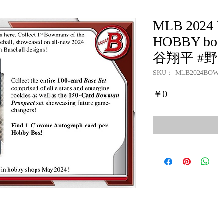
MLB 202
HOBBY b
谷翔平 #
SKU： MLB2024BO
価
￥0
格