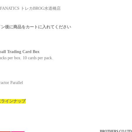
N FANATICS トレカBROG水道橋店
イン後に商品をカートに入れてください
l Trading Card Box
acks per box. 10 cards per pack.
ctor Parallel
にラインナップ
BROTHERS.CO.LTD