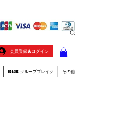
会員登録&ログイン
BGB グループブレイク
その他