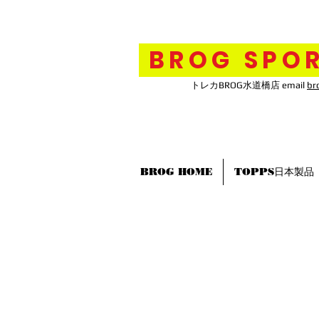
BROG SPOR
トレカBROG水道橋店 email
br
BROG HOME
TOPPS日本製品