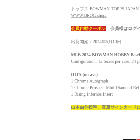
トップス BOWMAN TOPPS JAPA
WWW.BROG.shop/
会員自動クーポン
：
会員様はログ
出荷開始：2024年5月10日
MLB 2024 BOWMAN HOBBY Basebal
Configuration: 12 boxes per case. 24 p
HITS (on ave)
1 Chrome Autograph
1 Chrome Prospect Mini Diamond Refra
1 Rising Infernos Insert
山本由伸投手、直筆サインカード