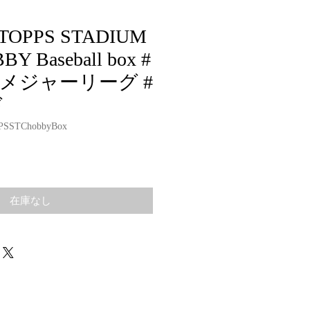
 TOPPS STADIUM
Y Baseball box #
#メジャーリーグ #
ド
SSTChobbyBox
在庫なし