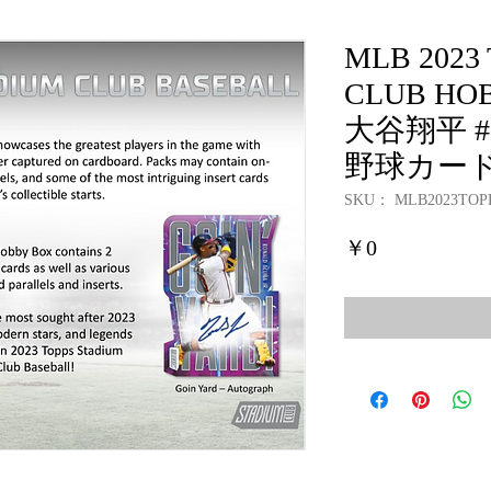
MLB 2023
CLUB HOBB
大谷翔平 
野球カー
SKU： MLB2023TOPP
価
￥0
格