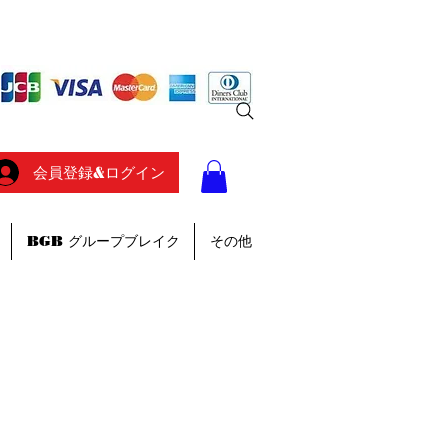
会員登録&ログイン
BGB グループブレイク
その他