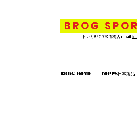
BROG SPOR
トレカBROG水道橋店 email
br
BROG HOME
TOPPS日本製品