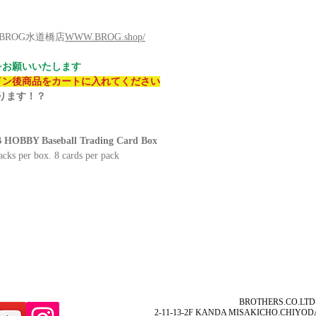
レカBROG水道橋店
WWW.BROG.shop/
をお願いいたします
イン後商品をカートに入れてください
なります！？
OBBY Baseball Trading Card Box
acks per box. 8 cards per pack
BROTHERS.CO.LTD
2-11-13-2F KANDA MISAKICHO.CHIYOD