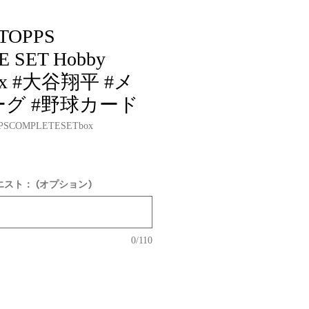
 TOPPS
 SET Hobby
 box #大谷翔平 #メ
グ #野球カード
PSCOMPLETESETbox
スト： (オプション)
0/110