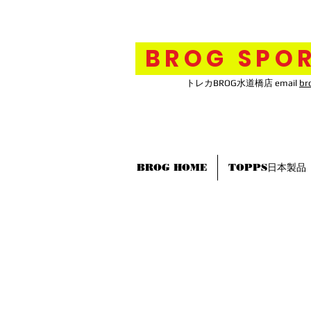
BROG SPOR
トレカBROG水道橋店 email
br
BROG HOME
TOPPS日本製品