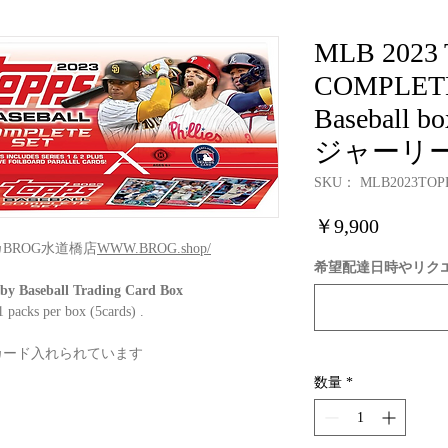
MLB 2023
COMPLETE
Baseball
ジャーリー
SKU： MLB2023TOP
価
￥9,900
格
カBROG水道橋店
WWW.BROG.shop/
希望配達日時やリクエ
Baseball Trading Card Box
packs per box (5cards) .
カード入れられています
数量
*