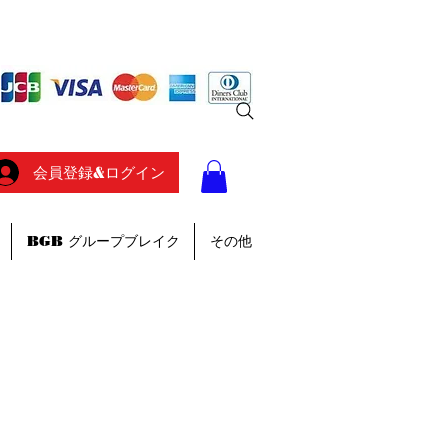
会員登録&ログイン
BGB グループブレイク
その他