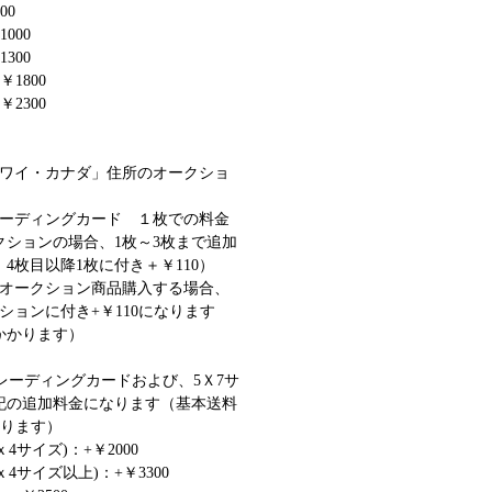
00
1000
1300
＞￥1800
＞￥2300
ハワイ・カナダ」住所のオークショ
レーディングカード １枚での料金
クションの場合、1枚～3枚まで追加
4枚目以降1枚に付き＋￥110）
数オークション商品購入する場合、
ションに付き+￥110になります
かかります）
のグレーディングカードおよび、5Ｘ7サ
記の追加料金になります（基本送料
なります）
4サイズ)：+￥2000
4サイズ以上)：+￥3300