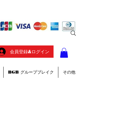
会員登録&ログイン
BGB グループブレイク
その他