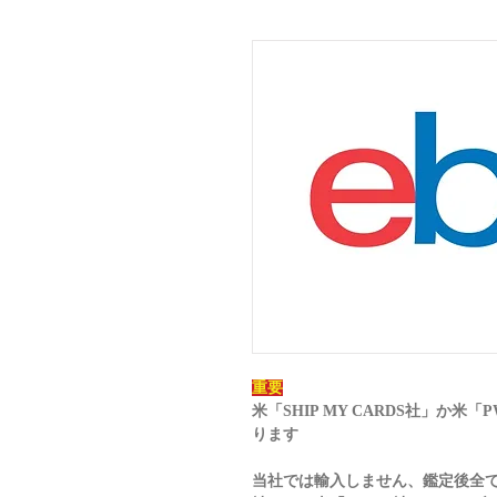
重要
米「SHIP MY CARDS社」か
ります
当社では輸入しません、鑑定後全てのカ