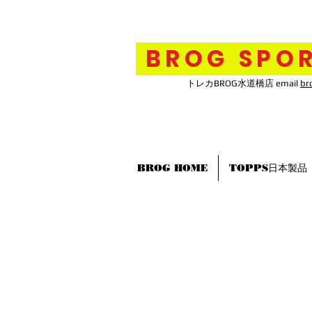
BROG SPOR
トレカBROG水道橋店 email
br
BROG HOME
TOPPS日本製品