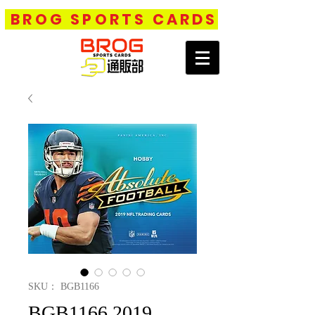
BROG SPORTS CARDS
SKU： BGB1166
BGB1166 2019