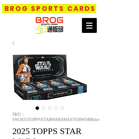
BROG SPORTS CARDS
SKU：
SW2025TOPPSSTARWARSMASTERWORKbox
2025 TOPPS STAR