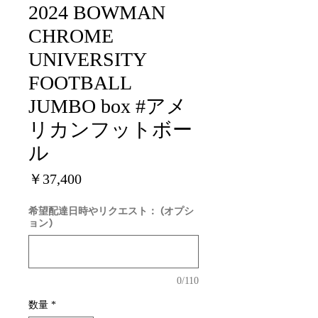
2024 BOWMAN
CHROME
UNIVERSITY
FOOTBALL
JUMBO box #アメ
リカンフットボー
ル
価
￥37,400
格
希望配達日時やリクエスト： (オプシ
ョン)
0/110
数量
*