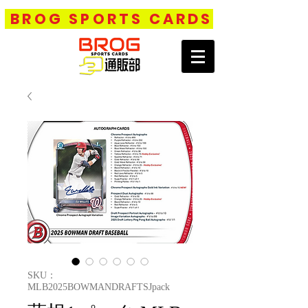
BROG SPORTS CARDS
SKU：
MLB2025BOWMANDRAFTSJpack