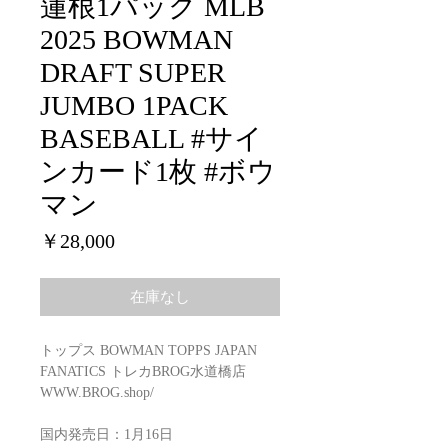
蓮根1パック MLB
2025 BOWMAN
DRAFT SUPER
JUMBO 1PACK
BASEBALL #サイ
ンカード1枚 #ボウ
マン
価
￥28,000
格
在庫なし
トップス BOWMAN TOPPS JAPAN
FANATICS トレカBROG水道橋店
WWW.BROG.shop/
国内発売日：1月16日