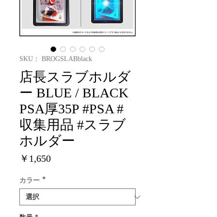
SKU： BROGSLABblack
店長スラブホルダ
ー BLUE / BLACK
PSA厚35P #PSA #
収集用品 #スラブ
ホルダー
価
￥1,650
格
カラー
*