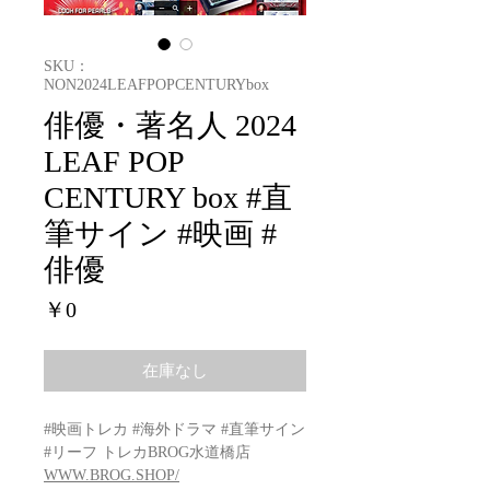
SKU：
NON2024LEAFPOPCENTURYbox
俳優・著名人 2024
LEAF POP
CENTURY box #直
筆サイン #映画 #
俳優
価
￥0
格
在庫なし
#映画トレカ #海外ドラマ #直筆サイン
#リーフ トレカBROG水道橋店
WWW.BROG.SHOP/